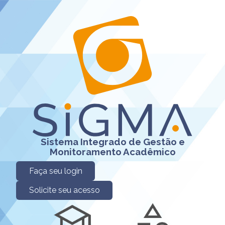
Sistema Integrado de Gestão e
Monitoramento Acadêmico
Faça seu login
Solicite seu acesso